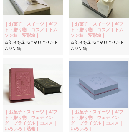
｜お菓子・スイーツ｜ギフ
｜お菓子・スイーツ｜ギフ
ト・贈り物｜コスメ｜トム
ト・贈り物｜コスメ｜トム
ソン箱｜変形箱｜
ソン箱｜変形箱｜
蓋部分を花形に変形させたト
蓋部分を花形に変形させたト
ムソン箱
ムソン箱
｜お菓子・スイーツ｜ギフ
｜お菓子・スイーツ｜ギフ
ト・贈り物｜ウェディン
ト・贈り物｜ウェディン
グ・ブライダル｜コスメ｜
グ・ブライダル｜コスメ｜
いろいろ｜貼箱｜
いろいろ｜