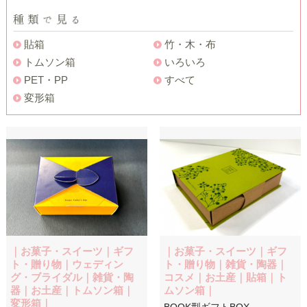
貼箱
竹・木・布
トムソン箱
いろいろ
PET・PP
すべて
変形箱
｜お菓子・スイーツ｜ギフ
｜お菓子・スイーツ｜ギフ
ト・贈り物｜ウェディン
ト・贈り物｜雑貨・陶器｜
グ・ブライダル｜雑貨・陶
コスメ｜お土産｜貼箱｜ト
器｜お土産｜トムソン箱｜
ムソン箱｜
変形箱｜
BOOK型ギフトBOX