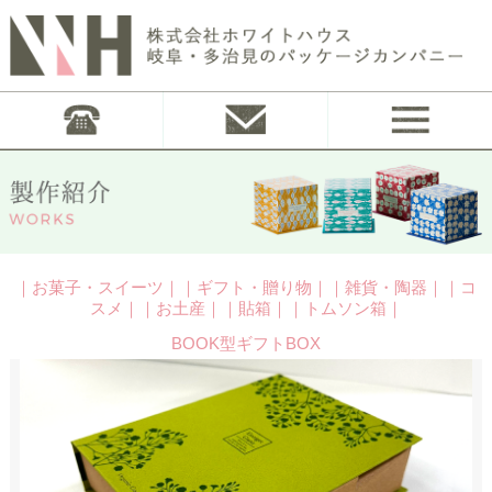
｜お菓子・スイーツ｜｜ギフト・贈り物｜｜雑貨・陶器｜｜コ
スメ｜｜お土産｜｜貼箱｜｜トムソン箱｜
BOOK型ギフトBOX