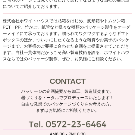
こちらのページでは見ているだけで楽しくなるような当社の展示室
についてご紹介しております。
株式会社ホワイトハウスでは貼箱をはじめ、変形箱やトムソン箱、
PET・PP、竹かご、紙管など様々な種類のパッケージ製作をオーダ
ーメイドにて承っております。贈られてワクワクするようなギフト
ボックスのほか、つい手にしたくなるような雑貨やお菓子のパッケ
ージまで、お客様のご要望に合わせた企画をご提案させていただき
ます。自社一貫体制だからこそ高い製造技術を誇る、ホワイトハウ
スならではのパッケージ製作。ぜひ、お気軽にご相談ください。
CONTACT
パッケージの企画提案から加工、製造販売まで、
器づくりをトータルでプロデュースいたします！
自由な発想でのパッケージづくりをお考えの方、
まずはお気軽にご相談ください。
AM8:30 - PM18:30