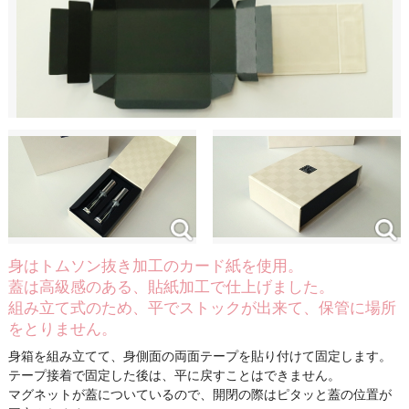
身はトムソン抜き加工のカード紙を使用。
蓋は高級感のある、貼紙加工で仕上げました。
組み立て式のため、平でストックが出来て、保管に場所
をとりません。
身箱を組み立てて、身側面の両面テープを貼り付けて固定します。
テープ接着で固定した後は、平に戻すことはできません。
マグネットが蓋についているので、開閉の際はピタッと蓋の位置が