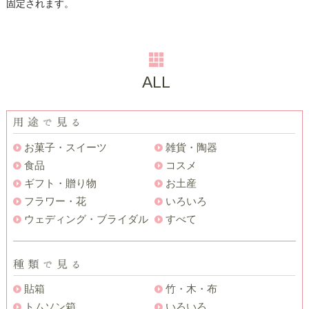
固定されます。
ALL
お菓子・スイーツ
雑貨・陶器
食品
コスメ
ギフト・贈り物
お土産
フラワー・花
いろいろ
ウェディング・ブライダル
すべて
貼箱
竹・木・布
トムソン箱
いろいろ