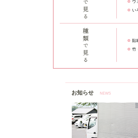
ウ
い
貼
竹
お知らせ
NEWS