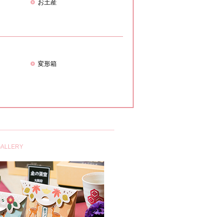
お土産
変形箱
ALLERY