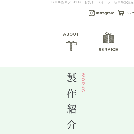
BOOK型ギフトBOX｜お菓子・スイーツ｜岐阜県多