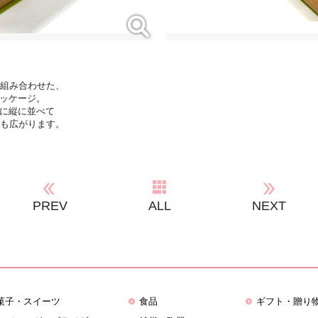
を組み合わせた、
パッケージ。
うに縦に並べて
幅も広がります。
PREV
ALL
NEXT
菓子・スイーツ
食品
ギフト・贈り