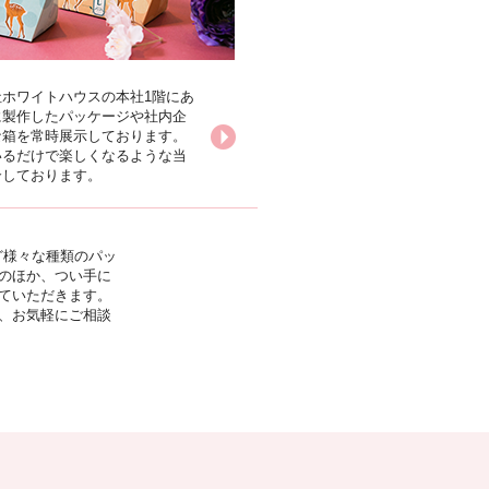
ホワイトハウスの本社1階にあ
に製作したパッケージや社内企
な箱を常時展示しております。
いるだけで楽しくなるような当
介しております。
ど様々な種類のパッ
のほか、つい手に
ていただきます。
、お気軽にご相談