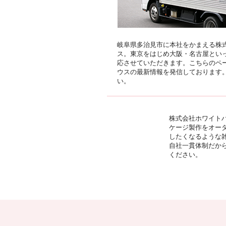
岐阜県多治見市に本社をかまえる株
ス。東京をはじめ大阪・名古屋とい
応させていただきます。こちらのペ
ウスの最新情報を発信しております
い。
株式会社ホワイトハ
ケージ製作をオー
したくなるような
自社一貫体制だか
ください。