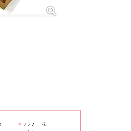
物
フラワー・花