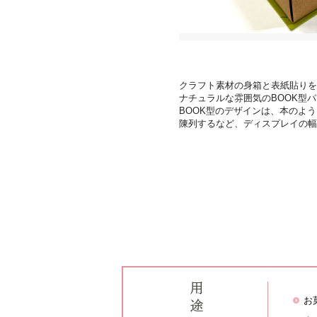
クラフト素材の身箱と表紙貼り
ナチュラルな雰囲気のBOOK型
BOOK型のデザインは、本のよ
陳列するなど、ディスプレイの
お