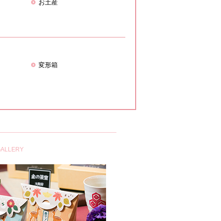
お土産
変形箱
ALLERY