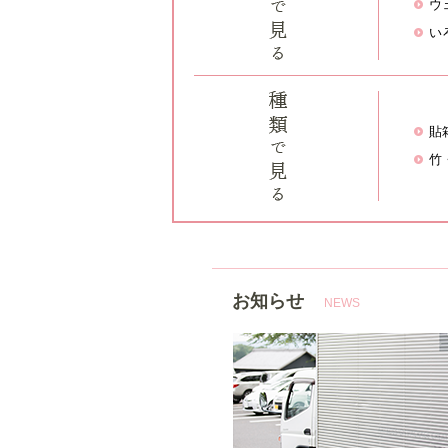
ウ
い
貼
竹
お知らせ
NEWS