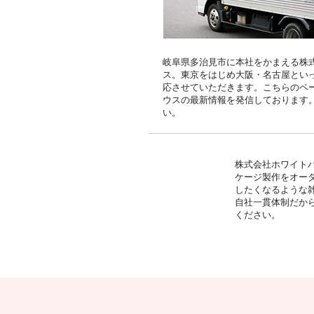
岐阜県多治見市に本社をかまえる株
ス。東京をはじめ大阪・名古屋とい
応させていただきます。こちらのペ
ウスの最新情報を発信しております
い。
株式会社ホワイトハ
ケージ製作をオー
したくなるような
自社一貫体制だか
ください。