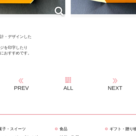
計・デザインした
ージを印字したり
におすすめです。
PREV
ALL
NEXT
菓子・スイーツ
食品
ギフト・贈り