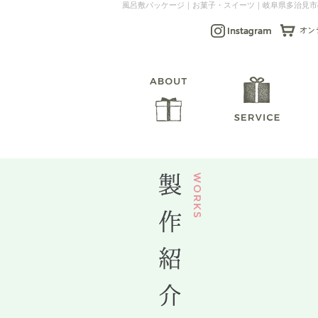
風呂敷パッケージ｜お菓子・スイーツ｜岐阜県多治見市