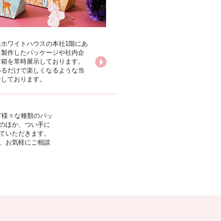
ホワイトハウスの本社1階にあ
に製作したパッケージや社内企
な箱を常時展示しております。
いるだけで楽しくなるような当
介しております。
ど様々な種類のパッ
のほか、つい手に
ていただきます。
、お気軽にご相談