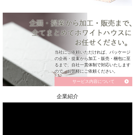
当社にご依頼いただければ、パッケージ
の企画・提案から加工・販売・梱包に至
るまで、自社一貫体制で対応いたします
ので、お気軽にご依頼ください。
サービス内容について
企業紹介