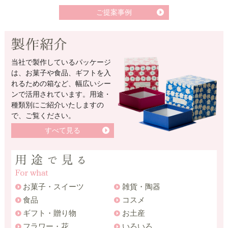
ご提案事例
当社で製作しているパッケージ
は、お菓子や食品、ギフトを入
れるための箱など、幅広いシー
ンで活用されています。用途・
種類別にご紹介いたしますの
で、ご覧ください。
すべて見る
お菓子・スイーツ
雑貨・陶器
食品
コスメ
ギフト・贈り物
お土産
フラワー・花
いろいろ