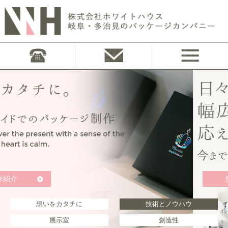
技術とノウハウ
想いをカタチに
技術とノウハウ
展示室
創造性