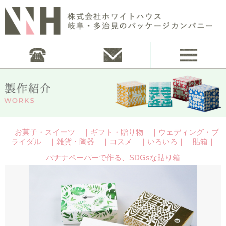
｜お菓子・スイーツ｜｜ギフト・贈り物｜｜ウェディング・ブ
ライダル｜｜雑貨・陶器｜｜コスメ｜｜いろいろ｜｜貼箱｜
バナナペーパーで作る、SDGsな貼り箱