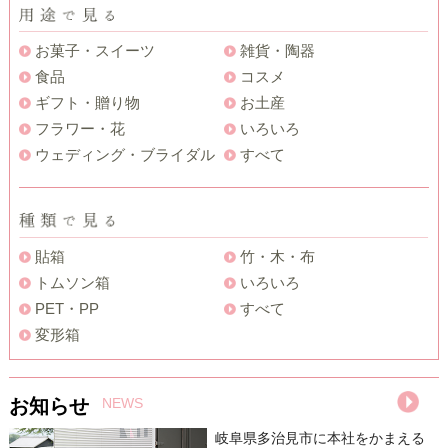
お菓子・スイーツ
雑貨・陶器
食品
コスメ
ギフト・贈り物
お土産
フラワー・花
いろいろ
ウェディング・ブライダル
すべて
貼箱
竹・木・布
トムソン箱
いろいろ
PET・PP
すべて
変形箱
お知らせ
NEWS
岐阜県多治見市に本社をかまえる