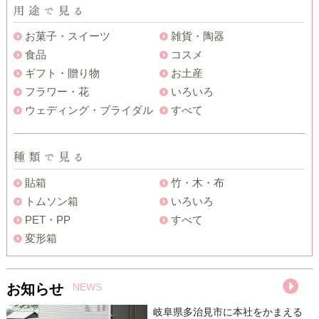
お菓子・スイーツ
雑貨・陶器
食品
コスメ
ギフト・贈り物
お土産
フラワー・花
いろいろ
ウェディング・ブライダル
すべて
貼箱
竹・木・布
トムソン箱
いろいろ
PET・PP
すべて
変形箱
お知らせ
NEWS
岐阜県多治見市に本社をかまえる