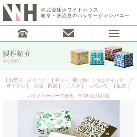
｜お菓子・スイーツ｜｜ギフト・贈り物｜｜ウェディング・ブ
ライダル｜｜雑貨・陶器｜｜コスメ｜｜いろいろ｜｜貼箱｜
バナナペーパーで作る、SDGsな貼り箱