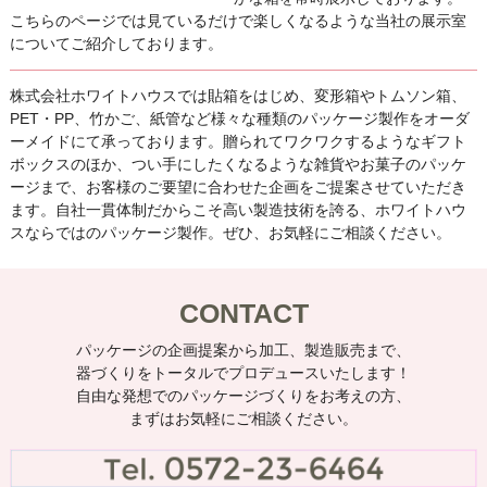
こちらのページでは見ているだけで楽しくなるような当社の展示室
についてご紹介しております。
株式会社ホワイトハウスでは貼箱をはじめ、変形箱やトムソン箱、
PET・PP、竹かご、紙管など様々な種類のパッケージ製作をオーダ
ーメイドにて承っております。贈られてワクワクするようなギフト
ボックスのほか、つい手にしたくなるような雑貨やお菓子のパッケ
ージまで、お客様のご要望に合わせた企画をご提案させていただき
ます。自社一貫体制だからこそ高い製造技術を誇る、ホワイトハウ
スならではのパッケージ製作。ぜひ、お気軽にご相談ください。
CONTACT
パッケージの企画提案から加工、製造販売まで、
器づくりをトータルでプロデュースいたします！
自由な発想でのパッケージづくりをお考えの方、
まずはお気軽にご相談ください。