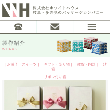
｜お菓子・スイーツ｜｜ギフト・贈り物｜｜雑貨・陶器｜｜貼
箱｜
リボン付貼箱