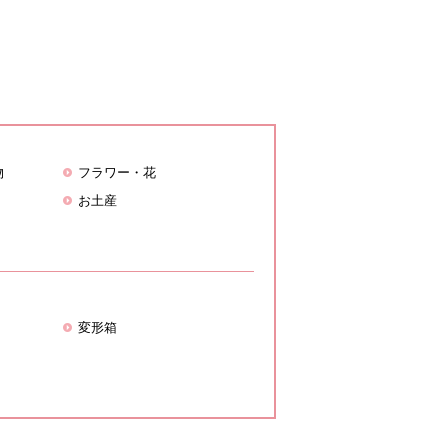
物
フラワー・花
お土産
変形箱