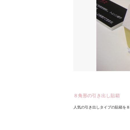
８角形の引き出し貼箱
人気の引き出しタイプの貼箱を８