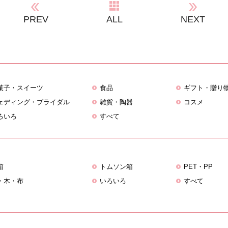
PREV
ALL
NEXT
菓子・スイーツ
食品
ギフト・贈り
ェディング・ブライダル
雑貨・陶器
コスメ
ろいろ
すべて
箱
トムソン箱
PET・PP
・木・布
いろいろ
すべて