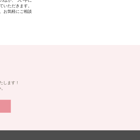
のほか、つい手に
ていただきます。
、お気軽にご相談
たします！
い。