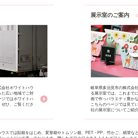
展示室のご案内
G
式会社ホワイトハウ
岐阜県多治見市の株式会社
った広い地域でご対
る展示室では、これまで
ージではホワイトハ
画で作っバラエティ豊か
。ぜひ、ご覧くださ
こちらのページでは見て
社の展示室についてご紹
ウスでは貼箱をはじめ、変形箱やトムソン箱、PET・PP、竹かご、紙管な