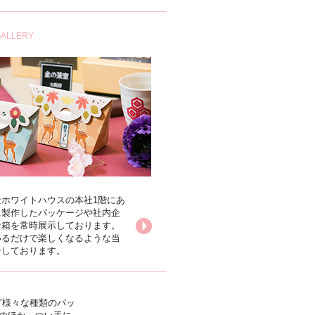
ALLERY
ホワイトハウスの本社1階にあ
に製作したパッケージや社内企
な箱を常時展示しております。
いるだけで楽しくなるような当
介しております。
ど様々な種類のパッ