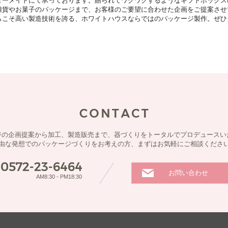
ダーメイドにて承っております。贈られてワクワクするようなギフトボックス
雑貨やお菓子のパッケージまで、お客様のご要望に合わせた企画をご提案させ
らこそ高い製造技術を誇る、ホワイトハウスならではのパッケージ製作。ぜひ
ジの企画提案から加工、製造販売まで、器づくりをトータルでプロデュースい
由な発想でのパッケージづくりをお考えの方、まずはお気軽にご相談くださ
お問い合わせ
AM8:30 - PM18:30