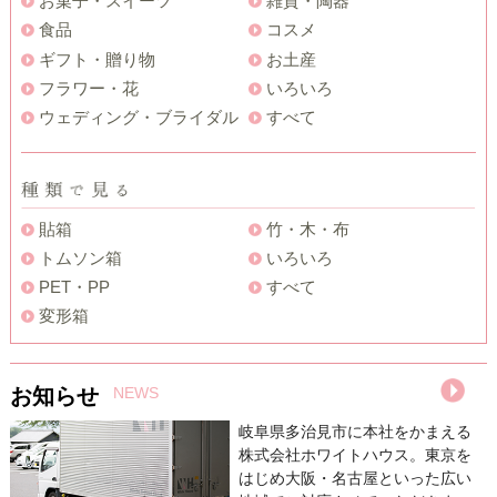
お菓子・スイーツ
雑貨・陶器
食品
コスメ
ギフト・贈り物
お土産
フラワー・花
いろいろ
ウェディング・ブライダル
すべて
貼箱
竹・木・布
トムソン箱
いろいろ
PET・PP
すべて
変形箱
お知らせ
NEWS
岐阜県多治見市に本社をかまえる
株式会社ホワイトハウス。東京を
はじめ大阪・名古屋といった広い