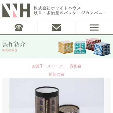
｜お菓子・スイーツ｜｜変形箱｜
筒状の箱